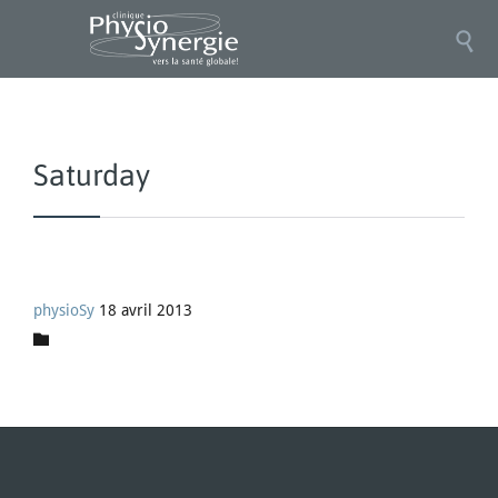

Saturday
physioSy
18 avril 2013
Category
