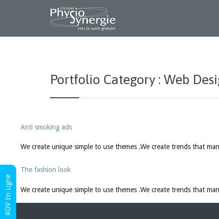
Portfolio Category :
Web Desi
Anti smoking ads
We create unique simple to use themes .We create trends that man
The fashion look
RDV En Ligne
We create unique simple to use themes .We create trends that man