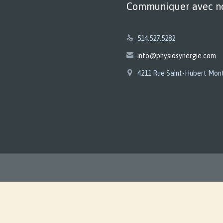
Communiquer avec n

514.527.5282

info@physiosynergie.com

4211 Rue Saint-Hubert Mon