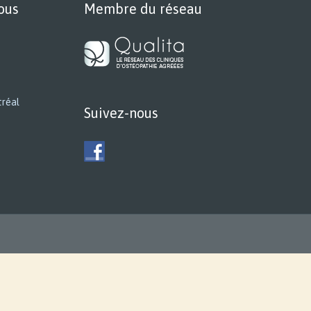
ous
Membre du réseau
tréal
Suivez-nous