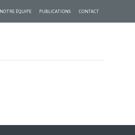
Skip
NOTRE ÉQUIPE
PUBLICATIONS
CONTACT
to
content